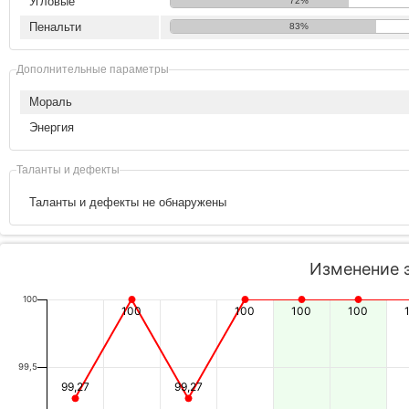
Угловые
72%
Пенальти
83%
Дополнительные параметры
Мораль
Энергия
Таланты и дефекты
Таланты и дефекты не обнаружены
Изменение 
100
100
100
100
100
99,5
99,27
99,27