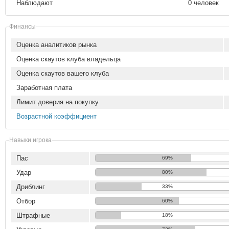
Наблюдают
0 человек
Финансы
Оценка аналитиков рынка
Оценка скаутов клуба владельца
Оценка скаутов вашего клуба
Заработная плата
Лимит доверия на покупку
Возрастной коэффициент
Навыки игрока
Пас
69%
Удар
80%
Дриблинг
33%
Отбор
60%
Штрафные
18%