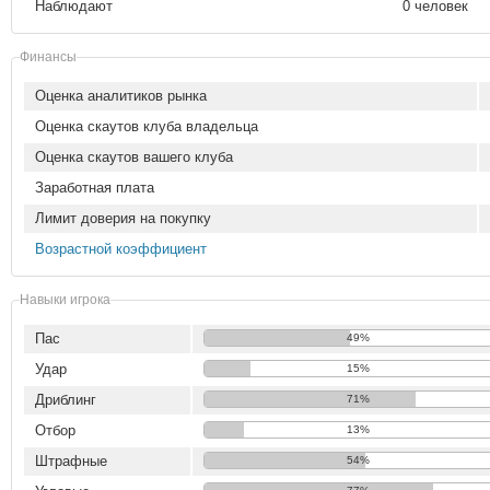
Наблюдают
0 человек
Финансы
Оценка аналитиков рынка
Оценка скаутов клуба владельца
Оценка скаутов вашего клуба
Заработная плата
Лимит доверия на покупку
Возрастной коэффициент
Навыки игрока
Пас
49%
Удар
15%
Дриблинг
71%
Отбор
13%
Штрафные
54%