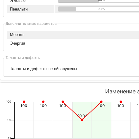
Угловые
48%
Пенальти
21%
Дополнительные параметры
Мораль
Энергия
Таланты и дефекты
Таланты и дефекты не обнаружены
Изменение 
100
100
100
100
100
100
99,02
99
98