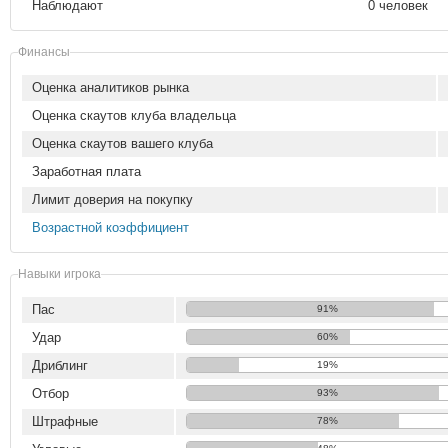
Наблюдают
0 человек
Финансы
Оценка аналитиков рынка
Оценка скаутов клуба владельца
Оценка скаутов вашего клуба
Заработная плата
Лимит доверия на покупку
Возрастной коэффициент
Навыки игрока
Пас
91%
Удар
60%
Дриблинг
19%
Отбор
93%
Штрафные
78%