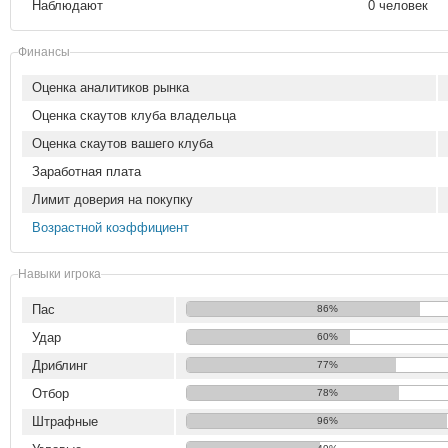
Наблюдают
0 человек
Финансы
Оценка аналитиков рынка
Оценка скаутов клуба владельца
Оценка скаутов вашего клуба
Заработная плата
Лимит доверия на покупку
Возрастной коэффициент
Навыки игрока
Пас
86%
Удар
60%
Дриблинг
77%
Отбор
78%
Штрафные
96%