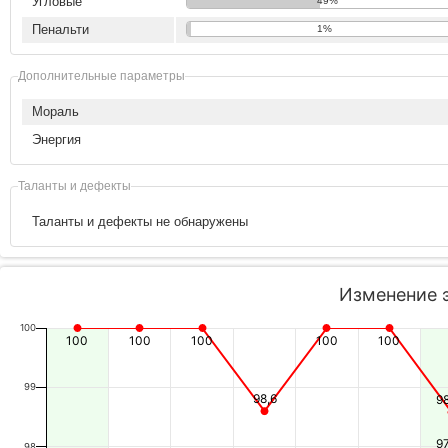
Угловые
49%
Пенальти
1%
Дополнительные параметры
Мораль
Энергия
Таланты и дефекты
Таланты и дефекты не обнаружены
Изменение 
100
100
100
100
100
100
99
98,6
9
9
98