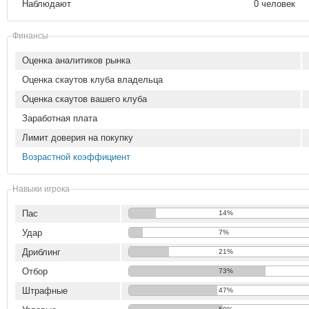
Наблюдают
0 человек
Финансы
Оценка аналитиков рынка
Оценка скаутов клуба владельца
Оценка скаутов вашего клуба
Заработная плата
Лимит доверия на покупку
Возрастной коэффициент
Навыки игрока
Пас
14%
Удар
7%
Дриблинг
21%
Отбор
73%
Штрафные
47%