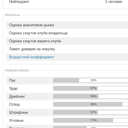
Наблюдают
1 человек
Финансы
Оценка аналитиков рынка
Оценка скаутов клуба владельца
Оценка скаутов вашего клуба
Лимит доверия на покупку
Возрастной коэффициент
Навыки игрока
Пас
33%
Удар
57%
Дриблинг
58%
Отбор
89%
Штрафные
57%
Угловые
77%