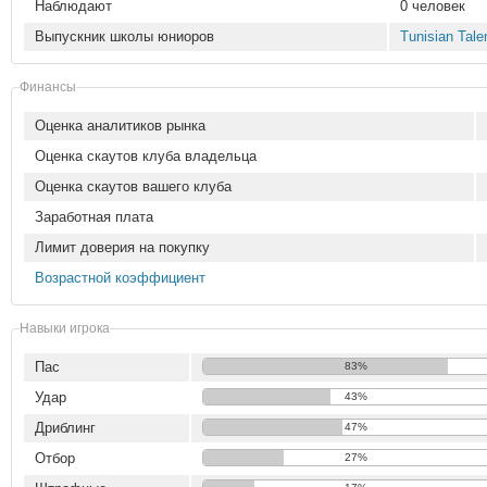
Наблюдают
0 человек
Выпускник школы юниоров
Tunisian Tale
Финансы
Оценка аналитиков рынка
Оценка скаутов клуба владельца
Оценка скаутов вашего клуба
Заработная плата
Лимит доверия на покупку
Возрастной коэффициент
Навыки игрока
Пас
83%
Удар
43%
Дриблинг
47%
Отбор
27%