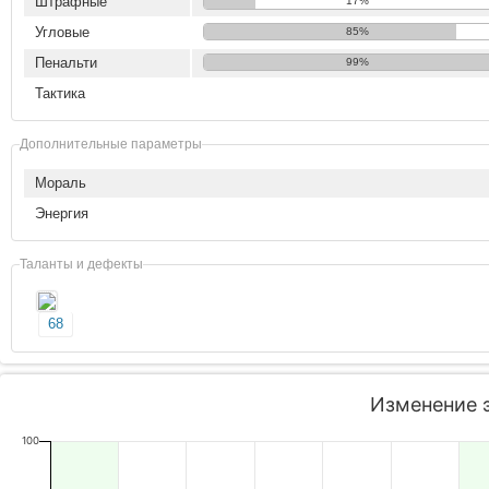
Штрафные
17%
Угловые
85%
Пенальти
99%
Тактика
Дополнительные параметры
Мораль
Энергия
Таланты и дефекты
68
Изменение 
100