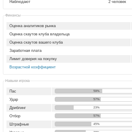
Наблюдают
2 человек
Финансы
Оценка аналитиков рынка
Оценка скаутов клуба владельца
Оценка скаутов вашего клуба
Заработная плата
Лимит доверия на покупку
Возрастной коэффициент
Навыки игрока
Пас
59%
Удар
57%
Дриблинг
23%
Отбор
57%
Штрафные
45%