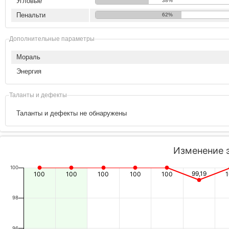
Угловые
38%
Пенальти
62%
Дополнительные параметры
Мораль
Энергия
Таланты и дефекты
Таланты и дефекты не обнаружены
Изменение 
100
99,19
100
100
100
100
100
98
96