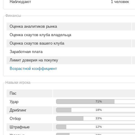
Наблюдают
1 человек
Финансы
Оценка аналитиков рынка
Оценка скаутов клуба владельца
Оценка скаутов вашего клуба
Заработная плата
Лимит доверия на покупку
Возрастной коэффициент
Навыки игрока
Пас
Удар
71%
Дриблинг
18%
Отбор
33%
Штрафные
12%