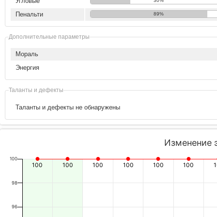
Угловые
30%
Пенальти
89%
Дополнительные параметры
Мораль
Энергия
Таланты и дефекты
Таланты и дефекты не обнаружены
Изменение 
100
100
100
100
100
100
100
98
96