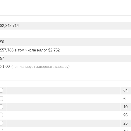
$2,242,714
---
$0
$57,783 в том числе налог $2,752
57
>1.00
(не планирует завершать карьеру)
64
6
10
95
25