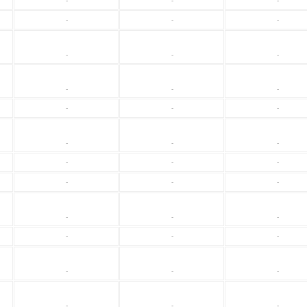
-
-
-
-
-
-
-
-
-
-
-
-
-
-
-
-
-
-
-
-
-
-
-
-
-
-
-
-
-
-
-
-
-
-
-
-