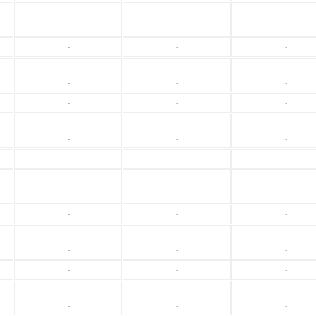
-
-
-
-
-
-
-
-
-
-
-
-
-
-
-
-
-
-
-
-
-
-
-
-
-
-
-
-
-
-
-
-
-