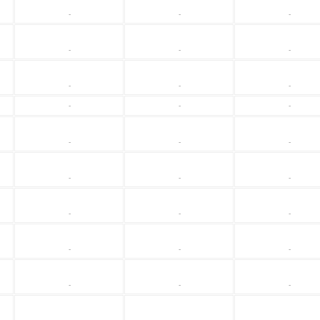
-
-
-
-
-
-
-
-
-
-
-
-
-
-
-
-
-
-
-
-
-
-
-
-
-
-
-