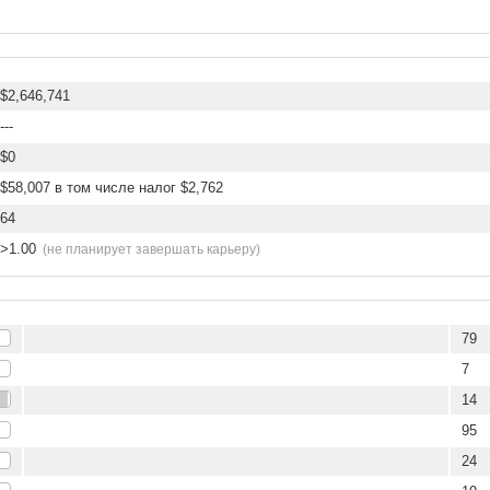
$2,646,741
---
$0
$58,007 в том числе налог $2,762
64
>1.00
(не планирует завершать карьеру)
79
7
14
95
24