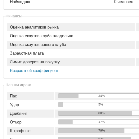
Наблюдают
0 человек
Финансы
Оценка аналитиков рынка
Оценка скаутов клуба владельца
Оценка скаутов вашего клуба
Заработная плата
Лимит доверия на покупку
Возрастной коэффициент
Навыки игрока
Пас
24%
Удар
5%
Дриблинг
88%
Отбор
17%
Штрафные
79%