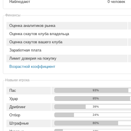
Наблюдают
0 человек
Финансы
Оценка аналитиков рынка
Оценка скаутов клуба владельца
Оценка скаутов вашего клуба
Заработная плата
Лимит доверия на покупку
Возрастной коэффициент
Навыки игрока
Пас
93%
Удар
95%
Дриблинг
39%
Отбор
24%
Штрафные
80%