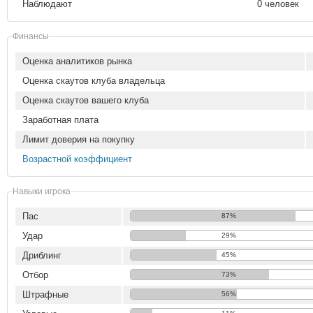
Наблюдают
0 человек
Финансы
Оценка аналитиков рынка
Оценка скаутов клуба владельца
Оценка скаутов вашего клуба
Заработная плата
Лимит доверия на покупку
Возрастной коэффициент
Навыки игрока
Пас
87%
Удар
29%
Дриблинг
45%
Отбор
73%
Штрафные
56%