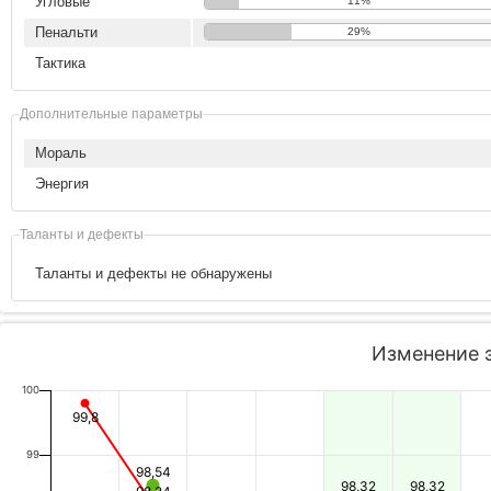
Угловые
11%
Пенальти
29%
Тактика
Дополнительные параметры
Мораль
Энергия
Таланты и дефекты
Таланты и дефекты не обнаружены
Изменение 
100
99,8
99
98,54
98,32
98,32