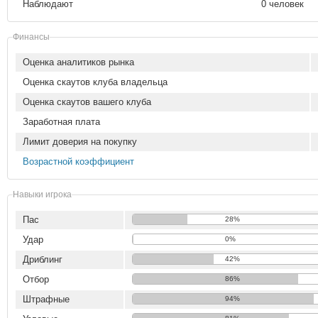
Наблюдают
0 человек
Финансы
Оценка аналитиков рынка
Оценка скаутов клуба владельца
Оценка скаутов вашего клуба
Заработная плата
Лимит доверия на покупку
Возрастной коэффициент
Навыки игрока
Пас
28%
Удар
0%
Дриблинг
42%
Отбор
86%
Штрафные
94%