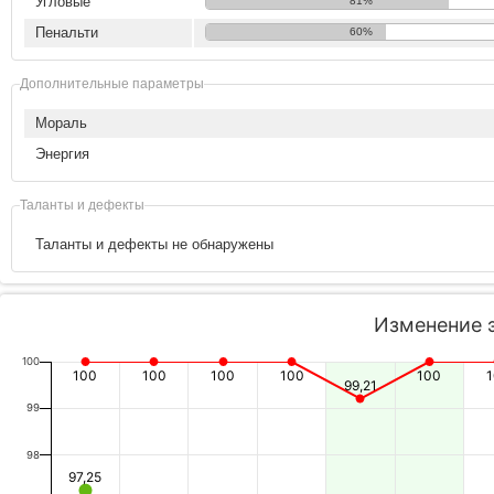
Угловые
81%
Пенальти
60%
Дополнительные параметры
Мораль
Энергия
Таланты и дефекты
Таланты и дефекты не обнаружены
Изменение 
100
100
100
100
100
100
99,21
99
98
97,25