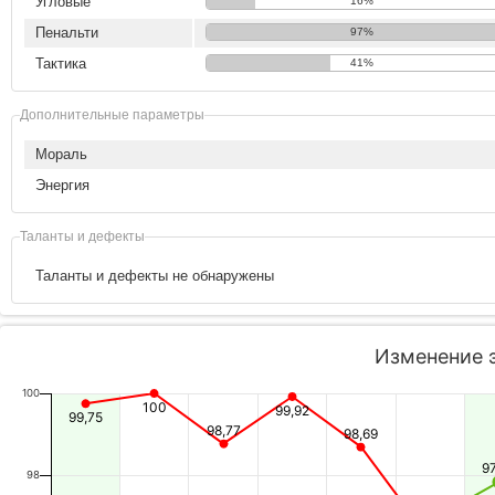
Угловые
16%
Пенальти
97%
Тактика
41%
Дополнительные параметры
Мораль
Энергия
Таланты и дефекты
Таланты и дефекты не обнаружены
Изменение 
100
100
99,92
99,75
98,77
98,69
9
98