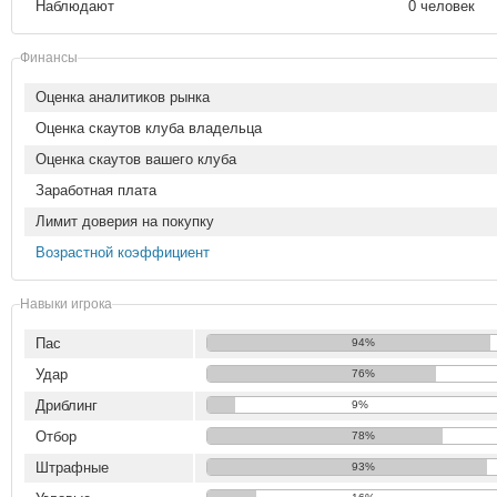
Наблюдают
0 человек
Финансы
Оценка аналитиков рынка
Оценка скаутов клуба владельца
Оценка скаутов вашего клуба
Заработная плата
Лимит доверия на покупку
Возрастной коэффициент
Навыки игрока
Пас
94%
Удар
76%
Дриблинг
9%
Отбор
78%
Штрафные
93%