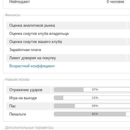
Наблюдают
0 человек
Финансы
Оценка аналитиков рынка
Оценка скаутов клуба владельца
Оценка скаутов вашего клуба
Заработная плата
Лимит доверия на покупку
Возрастной коэффициент
Навыки игрока
Отражение ударов
37%
Игра на выходе
11%
Пас
26%
Пенальти
91%
Дополнительные параметры