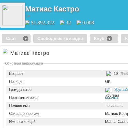
Матиас Кастро
GK
$1,892,322
32
0.008
Сайт
Свободные команды
Клуб
К
Матиас Кастро
Основная информация
Возраст
19
(Дне
Позиция
GK
Гражданство
Уругвай
Прототип игрока
ссылка
Полное имя
не указано
Сокращённое имя
Матиас Каст
Имя латиницей
Matías Castr