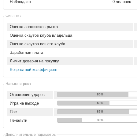
Наблюдают
0 человек
Финансы
Оценка аналитиков рынка
Оценка скаутов клуба владельца
Оценка скаутов вашего клуба
Заработная плата
Лимит доверия на покупку
Возрастной коэффициент
Навыки игрока
Отражение ударов
86%
Игра на выходе
63%
Пас
87%
Пенальти
30%
Дополнительные параметры