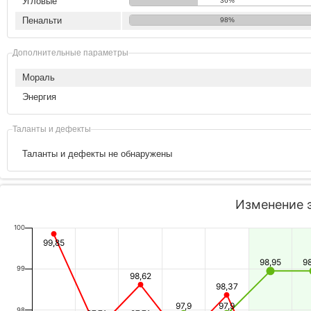
Угловые
36%
Пенальти
98%
Дополнительные параметры
Мораль
Энергия
Таланты и дефекты
Таланты и дефекты не обнаружены
Изменение 
100
99,85
98,95
9
99
98,62
98,37
97,9
97,9
98