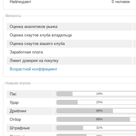
Наблюдают
0 человек
Финансы
Оценка аналитиков рынка
Оценка скаутов клуба владельца
Оценка скаутов вашего клуба
Заработная плата
Лимит доверия на покупку
Возрастной коэффициент
Навыки игрока
Пас
19%
Удар
25%
Дриблинг
68%
Отбор
89%
Штрафные
32%