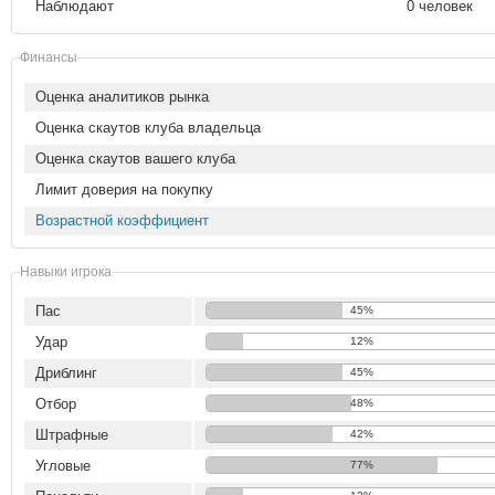
Наблюдают
0 человек
Финансы
Оценка аналитиков рынка
Оценка скаутов клуба владельца
Оценка скаутов вашего клуба
Лимит доверия на покупку
Возрастной коэффициент
Навыки игрока
Пас
45%
Удар
12%
Дриблинг
45%
Отбор
48%
Штрафные
42%
Угловые
77%