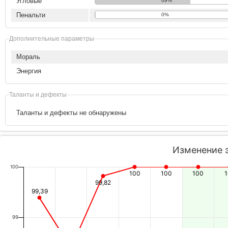
Угловые
69%
Пенальти
0%
Дополнительные параметры
Мораль
Энергия
Таланты и дефекты
Таланты и дефекты не обнаружены
Изменение 
100
100
100
100
99,82
99,39
99