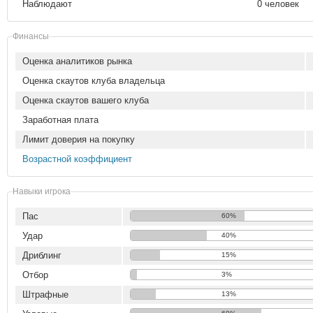
Наблюдают
0 человек
Финансы
Оценка аналитиков рынка
Оценка скаутов клуба владельца
Оценка скаутов вашего клуба
Заработная плата
Лимит доверия на покупку
Возрастной коэффициент
Навыки игрока
Пас
60%
Удар
40%
Дриблинг
15%
Отбор
3%
Штрафные
13%