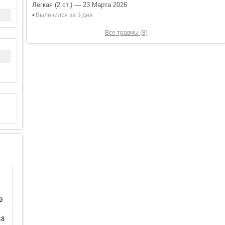
Лёгкая (2 ст.) — 23 Марта 2026
•
Вылечился за 3 дня
Все травмы (8)
9
38