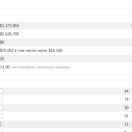
$1,373,959
$2,626,705
$0
$70,052 в том числе налог $16,166
25
>1.00
(не планирует завершать карьеру)
44
74
30
31
11