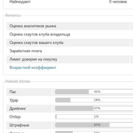
Наблюдают
0 человек
Финансы
Оценка аналитиков рынка
Оценка скаутов клуба владельца
Оценка скаутов вашего клуба
Заработная плата
Лимит доверия на покупку
Возрастной коэффициент
Навыки игрока
Пас
41%
Удар
18%
Дриблинг
47%
Отбор
1%
Штрафные
67%