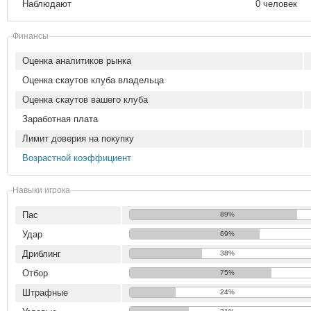
Наблюдают
0 человек
Финансы
Оценка аналитиков рынка
Оценка скаутов клуба владельца
Оценка скаутов вашего клуба
Заработная плата
Лимит доверия на покупку
Возрастной коэффициент
Навыки игрока
Пас
89%
Удар
69%
Дриблинг
38%
Отбор
75%
Штрафные
24%