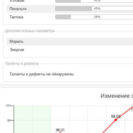
Угловые
31%
Пенальти
45%
Тактика
19%
Дополнительные параметры
Мораль
Энергия
Таланты и дефекты
Таланты и дефекты не обнаружены
Изменение 
100
98,06
98
96,21