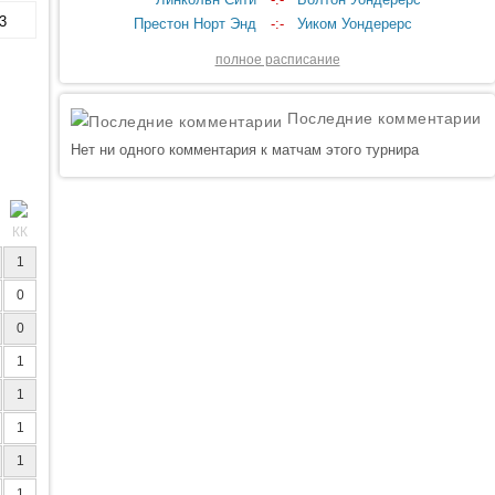
3
Престон Норт Энд
-:-
Уиком Уондерерс
полное расписание
Последние комментарии
Нет ни одного комментария к матчам этого турнира
1
0
0
1
1
1
1
1