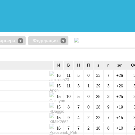
арьера
Федерация
И
В
Н
П
з
п
з/п
О
16
11
5
0
33
7
+26
15
11
3
1
29
3
+26
15
10
5
0
28
3
+25
15
8
7
0
28
9
+19
15
9
4
2
22
7
+15
16
7
7
2
18
8
+10