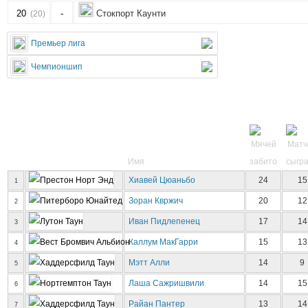
20
-
Стокпорт Каунти
(20)
Премьер лига
Чемпионшип
Имя
Хиавей Цюаньбо
24
15
1
Зоран Квржич
20
12
2
Иван Пидлепенец
17
14
3
Каллум МакГарри
15
13
4
Мэтт Алли
14
9
5
Лаша Сажришвили
14
15
6
Райан Пантер
13
14
7