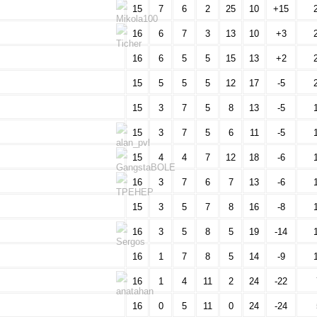
15
7
6
2
25
10
+15
16
6
7
3
13
10
+3
16
6
5
5
15
13
+2
15
5
5
5
12
17
-5
15
3
7
5
8
13
-5
15
3
7
5
6
11
-5
15
4
4
7
12
18
-6
16
3
7
6
7
13
-6
15
3
5
7
8
16
-8
16
3
5
8
5
19
-14
16
1
7
8
5
14
-9
16
1
4
11
2
24
-22
16
0
5
11
0
24
-24