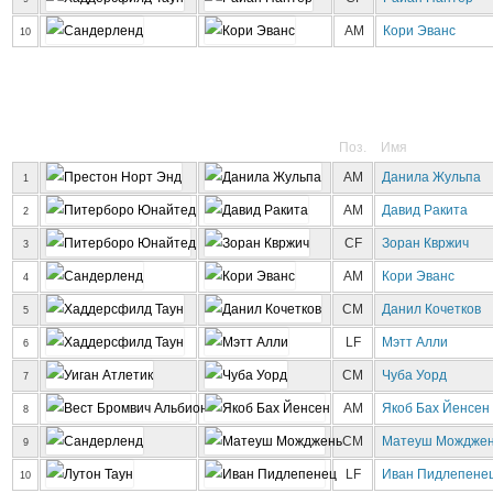
AM
Кори Эванс
10
Поз.
Имя
AM
Данила Жульпа
1
AM
Давид Ракита
2
CF
Зоран Квржич
3
AM
Кори Эванс
4
CM
Данил Кочетков
5
LF
Мэтт Алли
6
CM
Чуба Уорд
7
AM
Якоб Бах Йенсен
8
CM
Матеуш Мождже
9
LF
Иван Пидлепене
10