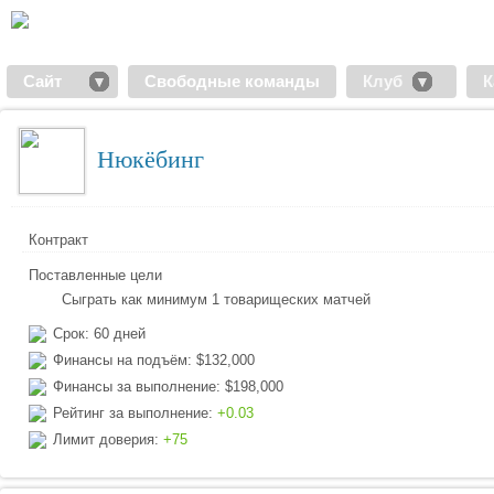
Сайт
Свободные команды
Клуб
К
Нюкёбинг
Контракт
Поставленные цели
Сыграть как минимум 1 товарищеских матчей
Срок: 60 дней
Финансы на подъём: $132,000
Финансы за выполнение: $198,000
Рейтинг за выполнение:
+0.03
Лимит доверия:
+75