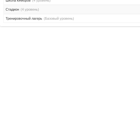
Школа юниоров
(4 уровень)
Стадион
(4 уровень)
Тренировочный лагерь
(Базовый уровень)