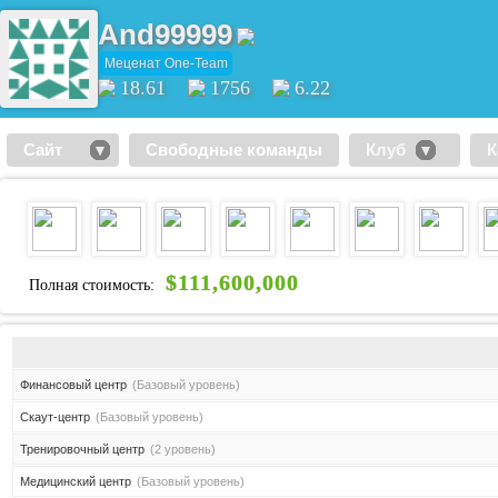
And99999
Меценат One-Team
18.61
1756
6.22
Сайт
Свободные команды
Клуб
К
$111,600,000
Полная стоимость:
Финансовый центр
(Базовый уровень)
Скаут-центр
(Базовый уровень)
Тренировочный центр
(2 уровень)
Медицинский центр
(Базовый уровень)