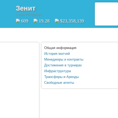
Зенит
Санкт-Петербург
609
19.28
$23,358,139
Общая информация
История матчей
Менеджеры и контракты
Достижения в турнирах
Инфраструктура
Трансферы
и
Аренды
Свободные агенты