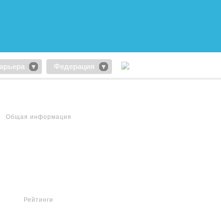
арьера
Федерация
Общая информация
Рейтинги