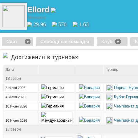
Ellord
Менеджер
29.96
570
1.63
Сайт
Свободные команды
Клуб
К
Достижения в турнирах
Дата
Турнир
18 сезон
Первая Бунд
8 Июня 2026
Кубок Герма
4 Июня 2026
Чемпионат д
10 Июня 2026
Чемпионат д
10 Июня 2026
17 сезон