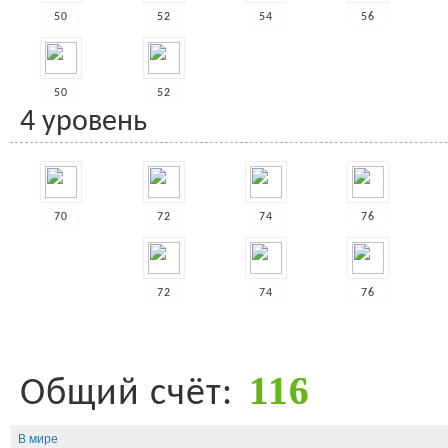
50
52
54
56
50
52
4 уровень
70
72
74
76
72
74
76
116
Общий счёт:
В мире