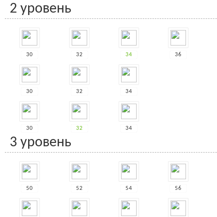
2 уровень
30
32
34
36
30
32
34
30
32
34
3 уровень
50
52
54
56