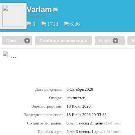
Varlam
Менеджер
0
1718
6.36
Сайт
Свободные команды
Клуб
К
…
Дата рождения:
6 Октября 2020
Откуда:
неизвестен
Зарегистрирован:
18 Июня 2020
Последнее посещение:
18 Июня 2026 20:33:33
Со дня регистрации:
6 лет 1 месяц 21 день
(2241 день)
Провёл в игре:
5 лет 3 месяца 1 день
(1916 дней)