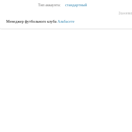
Тип аккаунта:
стандартный
Заним
Менеджер футбольного клуба
Альбасете