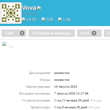
Vova
Менеджер
19.95
338
1.06
Сайт
Свободные команды
Клуб
К
…
Дата рождения:
неизвестна
Откуда:
неизвестен
Зарегистрирован:
16 Августа 2024
Последнее посещение:
7 Августа 2026 13:27:08
Со дня регистрации:
1 год 11 месяцев 29 дней
(724 дня)
Провёл в игре:
1 год 9 месяцев 28 дней
(663 дня)