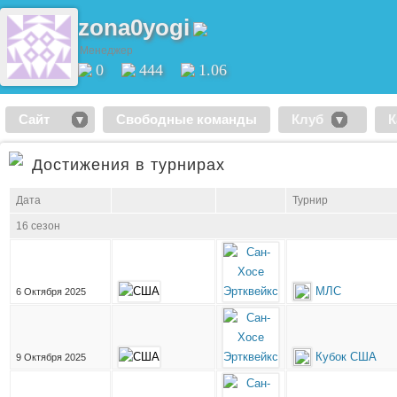
zona0yogi
Менеджер
0
444
1.06
Сайт
Свободные команды
Клуб
К
Достижения в турнирах
Дата
Турнир
16 сезон
МЛС
6 Октября 2025
Кубок США
9 Октября 2025