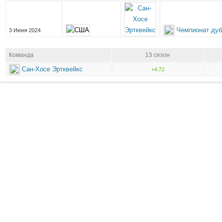
Чемпионат дуб
3 Июня 2024
Команда
13 сезон
Сан-Хосе Эртквейкс
+4.72