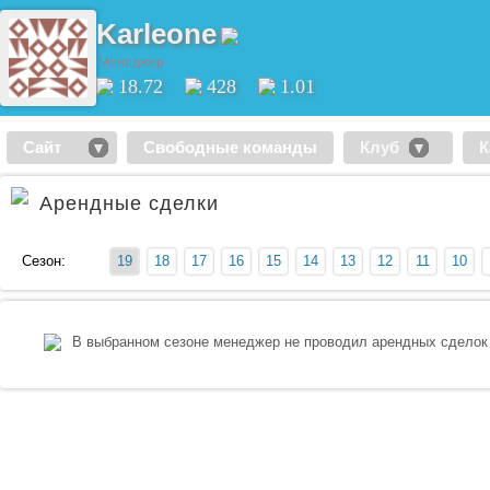
Karleone
Менеджер
18.72
428
1.01
Сайт
Свободные команды
Клуб
К
Арендные сделки
Сезон:
19
18
17
16
15
14
13
12
11
10
В выбранном сезоне менеджер не проводил арендных сделок