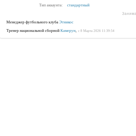
Тип аккаунта:
стандартный
Заним
Менеджер футбольного клуба
Этникос
Тренер национальной сборной
Камерун
,
с 8 Марта 2026 11:39:54