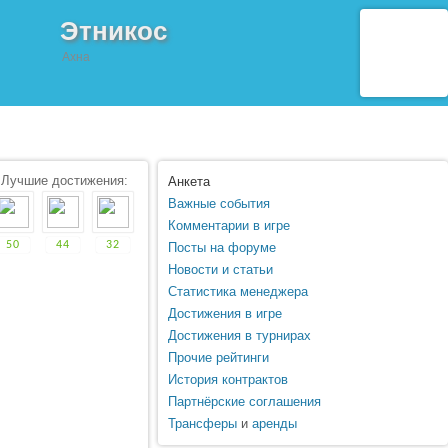
Этникос
Ахна
Лучшие достижения:
Анкета
Важные события
Комментарии в игре
50
44
32
Посты на форуме
Новости и статьи
Статистика менеджера
Достижения в игре
Достижения в турнирах
Прочие рейтинги
История контрактов
Партнёрские соглашения
Трансферы
и
аренды