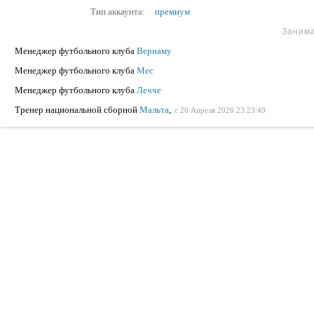
Тип аккаунта:
премиум
Заним
Менеджер футбольного клуба
Вернаму
Менеджер футбольного клуба
Мес
Менеджер футбольного клуба
Лечче
Тренер национальной сборной
Мальта
,
с 20 Апреля 2026 23:23:49