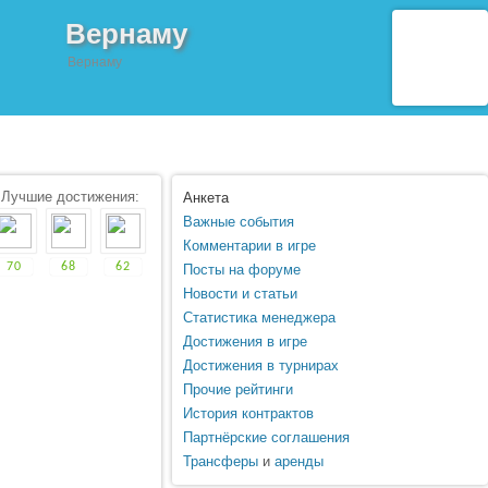
Вернаму
Вернаму
Лучшие достижения:
Анкета
Важные события
Комментарии в игре
70
68
62
Посты на форуме
Новости и статьи
Статистика менеджера
Достижения в игре
Достижения в турнирах
Прочие рейтинги
История контрактов
Партнёрские соглашения
Трансферы
и
аренды