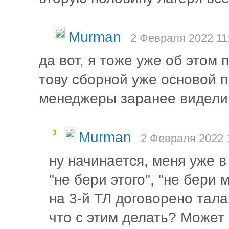
-
Murman
2 Февраля 2022 11
да вот, я тоже уже об этом
тову сборной уже основой п
менеджеры заранее видели к
3
Murman
2 Февраля 2022 
ну начинается, меня уже в 
"не бери этого", "не бери 
на 3-й ТЛ договорено талан
что с этим делать? Может 