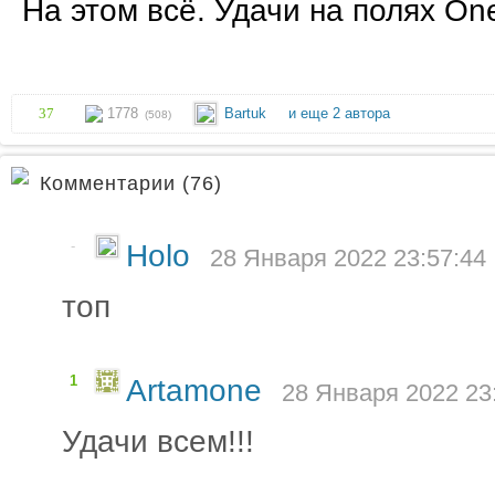
На этом всё. Удачи на полях One
37
1778
Bartuk
и еще 2 автора
(508)
Комментарии (76)
-
Holo
28 Января 2022 23:57:44
топ
1
Artamone
28 Января 2022 23
Удачи всем!!!