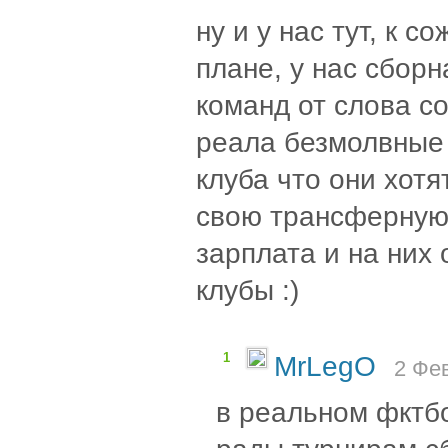
ну и у нас тут, к 
плане, у нас сборн
команд от слова со
реала безмолвные 
клуба что они хотя
свою трансферную
зарплата и на них
клубы :)
1
MrLegO
2 Фе
в реальном фктб