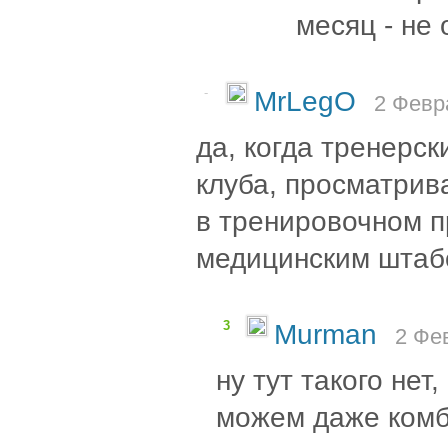
месяц - не 
-
MrLegO
2 Февр
да, когда тренерс
клуба, просматрива
в тренировочном п
медицинским штаб
3
Murman
2 Фе
ну тут такого нет
можем даже комб