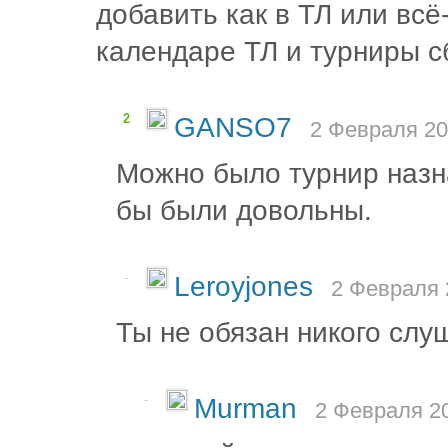
добавить как в ТЛ или всё
календаре ТЛ и турниры с
2
GANSO7
2 Февраля 20
Можно было турнир назн
бы были довольны.
-
Leroyjones
2 Февраля 
Ты не обязан никого слу
-
Murman
2 Февраля 20