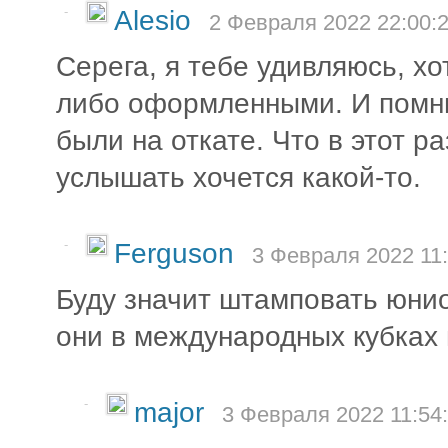
-
Alesio
2 Февраля 2022 22:00:
Серега, я тебе удивляюсь, хо
либо оформленными. И помни
были на откате. Что в этот р
услышать хочется какой-то.
-
Ferguson
3 Февраля 2022 11:
Буду значит штамповать юнио
они в международных кубках 
-
major
3 Февраля 2022 11:54