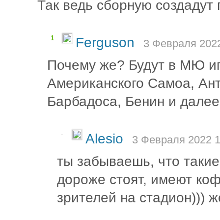
Так ведь сборную создадут 
1
Ferguson
3 Февраля 2022
Почему же? Будут в МЮ иг
Американского Самоа, Ант
Барбадоса, Бенин и далее 
-
Alesio
3 Февраля 2022 1
ты забываешь, что такие 
дороже стоят, имеют коф
зрителей на стадион))) 