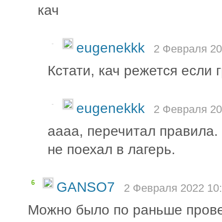
кач
-
eugenekkk
2 Февраля 20
Кстати, кач режется если
-
eugenekkk
2 Февраля 20
аааа, перечитал правила. 
не поехал в лагерь.
6
GANSO7
2 Февраля 2022 10:
Можно было по раньше прове