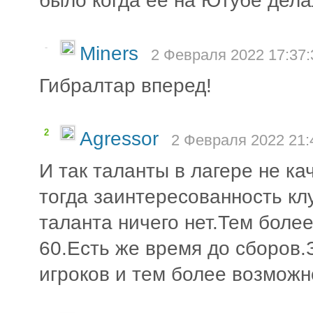
было когда её на Ютубе дела
-
Miners
2 Февраля 2022 17:37:
Гибралтар вперед!
2
Agressor
2 Февраля 2022 21:
И так таланты в лагере не ка
тогда заинтересованность кл
таланта ничего нет.Тем более
60.Есть же время до сборов
игроков и тем более возможно