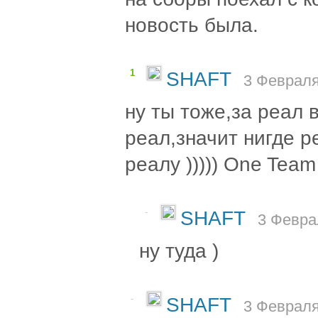
новость была.
1
SHAFT
3 Февраля
ну ты тоже,за реал 
реал,значит нигде р
реалу ))))) One Team
-
SHAFT
3 Февра
ну туда )
-
SHAFT
3 Февраля