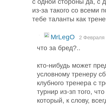
с одной стороны да, с 
из-за такого со всеми 
тебе таланты как трене
-
MrLegO
2 Февраля 
что за бред?..
кто-нибудь может пре
условному тренеру с
клубного тренера с т
турнир из-зп того, что
который, к слову, все