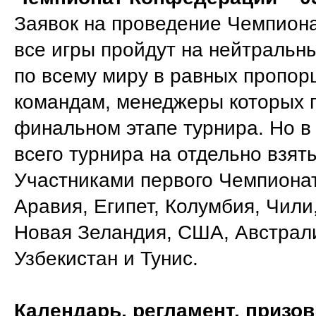
Заявок на проведение Чемпион
все игры пройдут на нейтральны
по всему миру в равных пропор
командам, менеджеры которых п
финальном этапе турнира. Но в
всего турнира на отдельно взят
Участниками первого Чемпиона
Аравия, Египет, Колумбия, Чили
Новая Зеландия, США, Австрали
Узбекистан и Тунис.
Календарь, регламент, призо