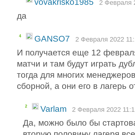
vovakrisko1985
2 Февраля 
да
4
GANSO7
2 Февраля 2022 11:
И получается еще 12 феврал
матчи и там будут играть дуб
тогда для многих менеджеров 
сборной, а они его в лагерь 
2
Varlam
2 Февраля 2022 11:1
Да, можно было бы стартова
вторую половину лагеря все