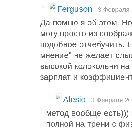
-
Ferguson
3 Февраля 
Да помню я об этом. Но
могу просто из соображ
подобное отчебучить. 
мнение" не желает слыш
высокой колокольни на 
зарплат и коэффициенто
-
Alesio
3 Февраля 20
метод вообще есть)))
полной на трени с физ