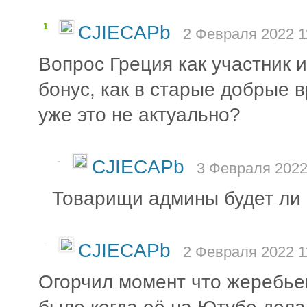
1
CJIECAPb
2 Февраля 2022 1
Вопрос Греция как участник и
бонус, как в старые добрые 
уже это не актуально?
-
CJIECAPb
3 Февраля 2022
Товарищи админы будет ли 
-
CJIECAPb
2 Февраля 2022 1
Огорчил момент что жеребьев