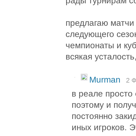
рады турнирам с
предлагаю матчи
следующего сезон
чемпионаты и куб
всякая усталость
-
Murman
2 Ф
в реале просто 
поэтому и получ
постоянно заки
иных игроков. Э