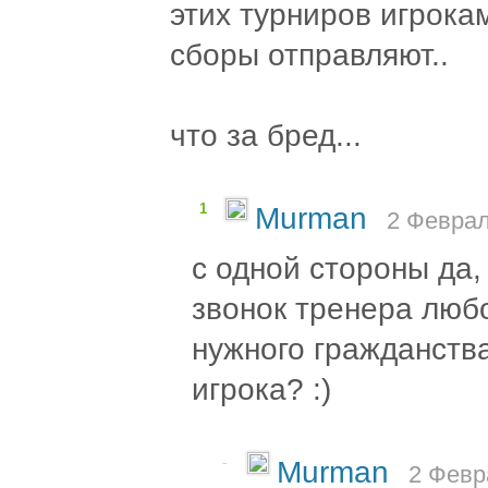
этих турниров игрокам
сборы отправляют..
что за бред...
1
Murman
2 Феврал
с одной стороны да,
звонок тренера любо
нужного гражданств
игрока? :)
-
Murman
2 Февр