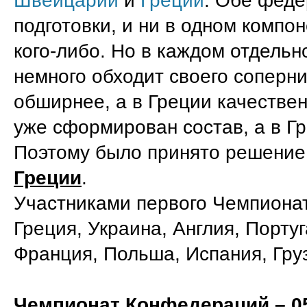
Швейцарии
и
Греции
. Обе феде
подготовки, и ни в одном компо
кого-либо. Но в каждом отдель
немного обходит своего соперн
обширнее, а в Греции качестве
уже сформирован состав, а в Гр
Поэтому было принято решение
Греции
.
Участниками первого Чемпионат
Греция, Украина, Англия, Португ
Франция, Польша, Испания, Гру
Чемпионат Конфедераций – 0