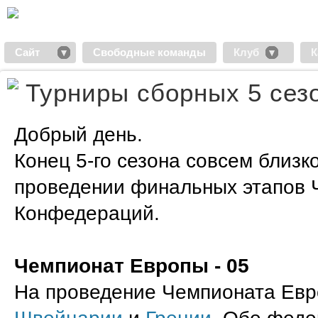
Сайт
Свободные команды
Клуб
К
Турниры сборных 5 сез
Добрый день.
Конец 5-го сезона совсем близк
проведении финальных этапов 
Конфедераций.
Чемпионат Европы - 05
На проведение Чемпионата Евро