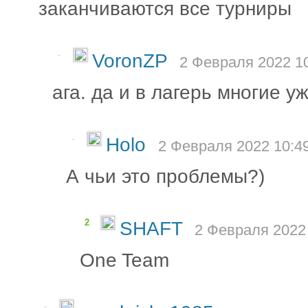
заканчиваются все турниры
-
VoronZP
2 Февраля 2022 10
ага. да и в лагерь многие у
-
Holo
2 Февраля 2022 10:4
А чьи это проблемы?)
2
SHAFT
2 Февраля 2022 
One Team
-