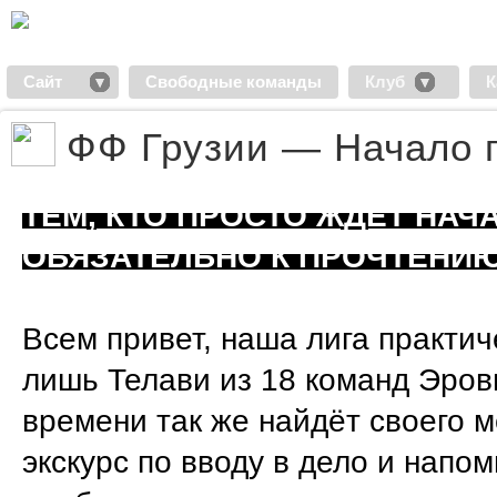
Сайт
Свободные команды
Клуб
К
ФФ Грузии — Начало 
ТЕМ, КТО ПРОСТО ЖДЁТ НАЧ
ОБЯЗАТЕЛЬНО К ПРОЧТЕНИЮ
Всем привет, наша лига практич
лишь Телави из 18 команд Эровн
времени так же найдёт своего м
экскурс по вводу в дело и напом