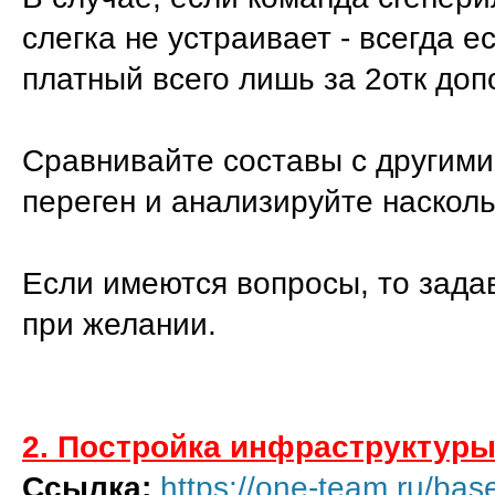
слегка не устраивает - всегда е
платный всего лишь за 2отк доп
Сравнивайте составы с другими
переген и анализируйте наскол
Если имеются вопросы, то задава
при желании.
2. Постройка инфраструктур
Ссылка:
https://one-team.ru/bas