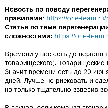
Новость по поводу перегенер
правилами:
https://one-team.ru/
Статья по теме перегенераци
сложностями:
https://one-team.
Времени у вас есть до первого 
товарищеского). Товарищеские 
Значит времени есть до 20 июня
дней. Лучше не рисковать и сде
но только тщательно взвесив вс
В случае, если команда сгенер