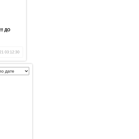
!! ДО
21 03:12:30