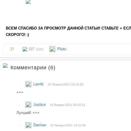
ВСЕМ СПАСИБО ЗА ПРОСМОТР ДАННОЙ СТАТЬИ! СТАВЬТЕ + ЕС
СКОРОГО! :)
27
197
Pluto
(105)
Комментарии (6)
-
Lavrik
10 Января 2021 03:18:20
+++
-
Justice
10 Января 2021 03:22:21
Лучший! +++
-
Damian
10 Января 2021 10:11:54