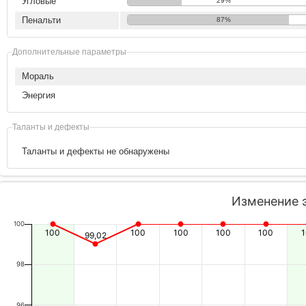
Угловые
29%
Пенальти
87%
Дополнительные параметры
Мораль
Энергия
Таланты и дефекты
Таланты и дефекты не обнаружены
Изменение 
100
100
100
100
100
100
99,02
98
96