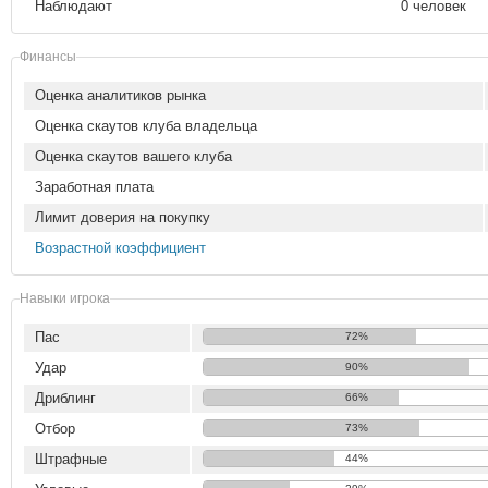
Наблюдают
0 человек
Финансы
Оценка аналитиков рынка
Оценка скаутов клуба владельца
Оценка скаутов вашего клуба
Заработная плата
Лимит доверия на покупку
Возрастной коэффициент
Навыки игрока
Пас
72%
Удар
90%
Дриблинг
66%
Отбор
73%
Штрафные
44%