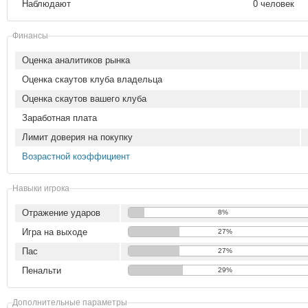
Наблюдают
0 человек
Финансы
Оценка аналитиков рынка
Оценка скаутов клуба владельца
Оценка скаутов вашего клуба
Заработная плата
Лимит доверия на покупку
Возрастной коэффициент
Навыки игрока
Отражение ударов
8%
Игра на выходе
27%
Пас
27%
Пенальти
29%
Дополнительные параметры