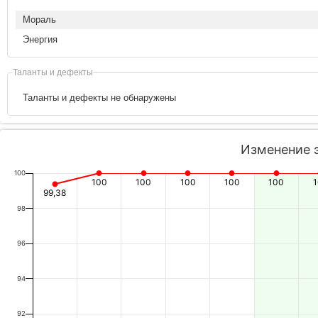
Мораль
Энергия
Таланты и дефекты
Таланты и дефекты не обнаружены
Изменение 
100
100
100
100
100
100
99,38
98
96
94
92