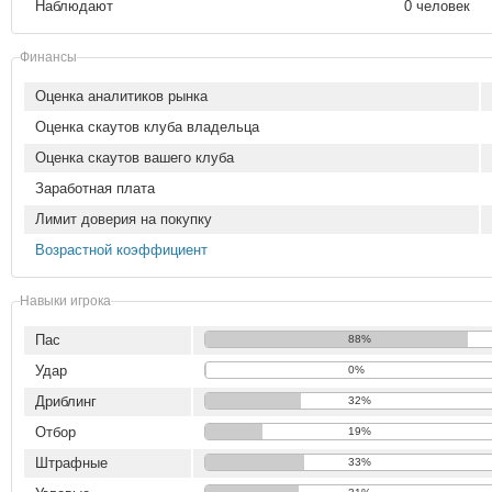
Наблюдают
0 человек
Финансы
Оценка аналитиков рынка
Оценка скаутов клуба владельца
Оценка скаутов вашего клуба
Заработная плата
Лимит доверия на покупку
Возрастной коэффициент
Навыки игрока
Пас
88%
Удар
0%
Дриблинг
32%
Отбор
19%
Штрафные
33%