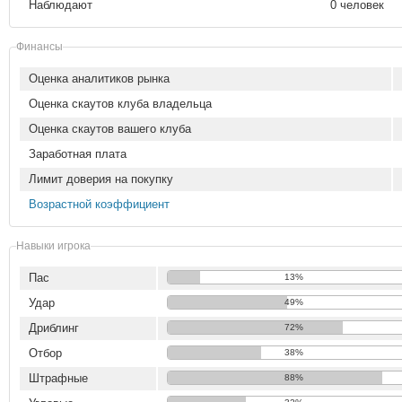
Наблюдают
0 человек
Финансы
Оценка аналитиков рынка
Оценка скаутов клуба владельца
Оценка скаутов вашего клуба
Заработная плата
Лимит доверия на покупку
Возрастной коэффициент
Навыки игрока
Пас
13%
Удар
49%
Дриблинг
72%
Отбор
38%
Штрафные
88%