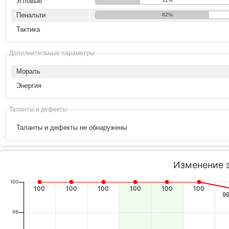
Угловые
32%
Пенальти
82%
Тактика
Дополнительные параметры
Мораль
Энергия
Таланты и дефекты
Таланты и дефекты не обнаружены
Изменение 
100
100
100
100
100
100
100
99
98