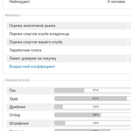
Наблюдают
0 человек
Финансы
Оценка аналитиков рынка
Оценка скаутов клуба владельца
Оценка скаутов вашего клуба
Заработная плата
Лимит доверия на покупку
Возрастной коэффициент
Навыки игрока
Пас
37%
Удар
91%
Дриблинг
10%
Отбор
58%
Штрафные
13%