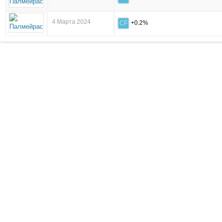
4 Марта 2024
CF
+0.2%