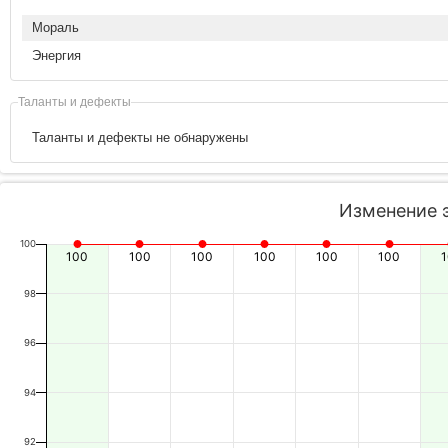
Мораль
Энергия
Таланты и дефекты
Таланты и дефекты не обнаружены
Изменение 
100
100
100
100
100
100
100
98
96
94
92