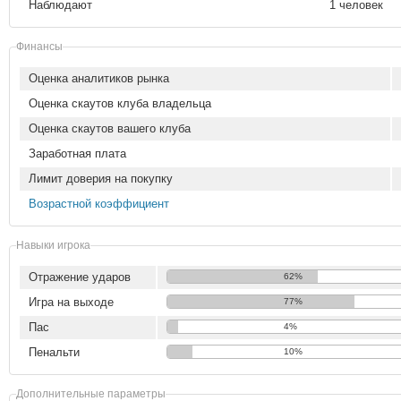
Наблюдают
1 человек
Финансы
Оценка аналитиков рынка
Оценка скаутов клуба владельца
Оценка скаутов вашего клуба
Заработная плата
Лимит доверия на покупку
Возрастной коэффициент
Навыки игрока
Отражение ударов
62%
Игра на выходе
77%
Пас
4%
Пенальти
10%
Дополнительные параметры