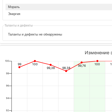
Мораль
Энергия
Таланты и дефекты
Таланты и дефекты не обнаружены
Изменение 
100
99
100
100
99,76
99,38
98,38
98
96
94
92