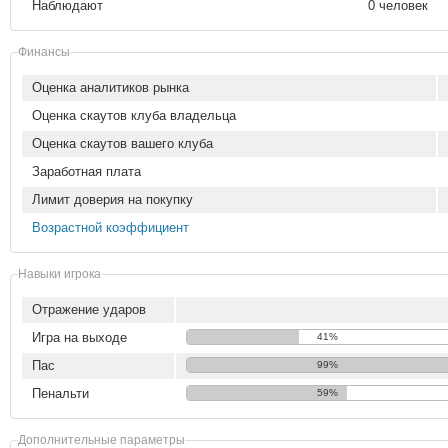
Наблюдают
0 человек
Финансы
Оценка аналитиков рынка
Оценка скаутов клуба владельца
Оценка скаутов вашего клуба
Заработная плата
Лимит доверия на покупку
Возрастной коэффициент
Навыки игрока
Отражение ударов
Игра на выходе
41%
Пас
99%
Пенальти
59%
Дополнительные параметры