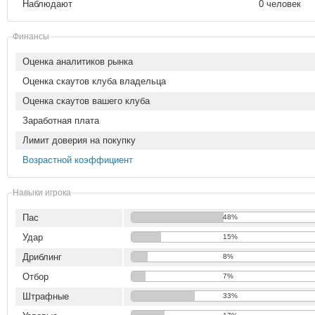
Наблюдают
0 человек
Финансы
Оценка аналитиков рынка
Оценка скаутов клуба владельца
Оценка скаутов вашего клуба
Заработная плата
Лимит доверия на покупку
Возрастной коэффициент
Навыки игрока
Пас
48%
Удар
15%
Дриблинг
8%
Отбор
7%
Штрафные
33%