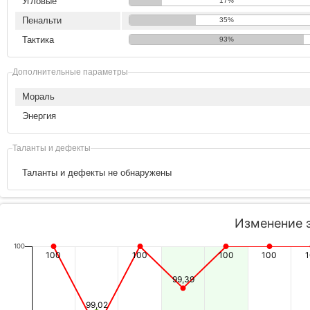
Угловые
17%
Пенальти
35%
Тактика
93%
Дополнительные параметры
Мораль
Энергия
Таланты и дефекты
Таланты и дефекты не обнаружены
Изменение 
100
100
100
100
100
99,39
99,02