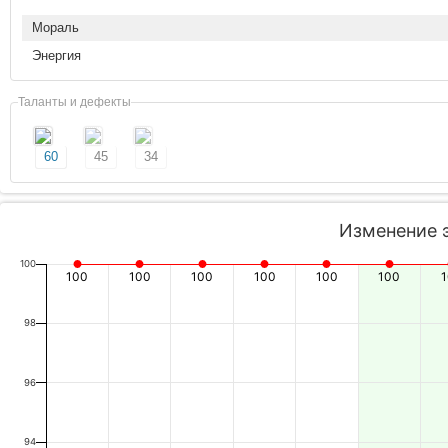
Мораль
Энергия
Таланты и дефекты
60
45
34
Изменение 
100
100
100
100
100
100
100
98
96
94