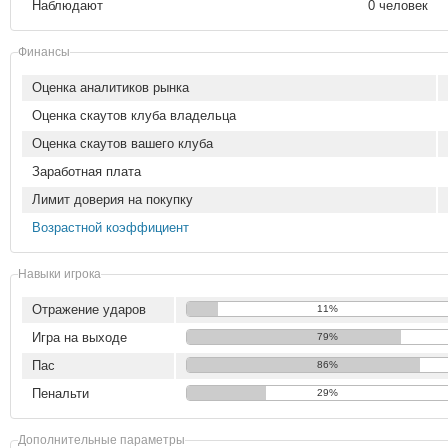
Наблюдают
0 человек
Финансы
Оценка аналитиков рынка
Оценка скаутов клуба владельца
Оценка скаутов вашего клуба
Заработная плата
Лимит доверия на покупку
Возрастной коэффициент
Навыки игрока
Отражение ударов
11%
Игра на выходе
79%
Пас
86%
Пенальти
29%
Дополнительные параметры